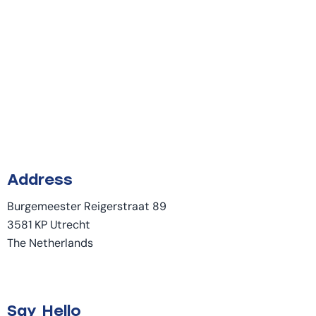
Address
Burgemeester Reigerstraat 89
3581 KP Utrecht
The Netherlands
Say Hello