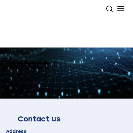
CONTACT US
Contact
Contact us
Address